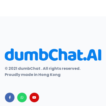
© 2021 dumbChat . All rights reserved.
Proudly made in Hong Kong