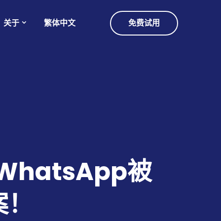
关于
繁体中文
免费试用
WhatsApp被
案！