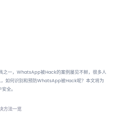
具之一，WhatsApp被Hack的案例屡见不鲜，很多人
么，如何识别和预防WhatsApp被Hack呢？本文将为
户安全。
解决方法一览