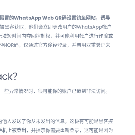
假冒的WhatsApp Web QR码设置钓鱼网站，诱导
被黑客获取，他们会立即更改用户的WhatsApp帐户
无法短时间内夺回控制权，并可能利用帐户进行诈骗或
不明QR码，仅通过官方途径登录，并启用双重验证来
ack？
一些异常情况时，很可能你的账户已遭到非法访问。
向他人发送了你从未发出的信息，这极有可能是黑客控
手机上被登出
，并提示你需要重新登录，这可能是因为