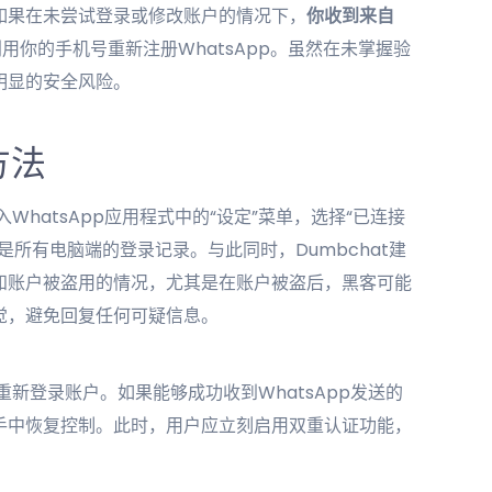
如果在未尝试登录或修改账户的情况下，
你收到来自
用你的手机号重新注册WhatsApp。虽然在未掌握验
明显的安全风险。
方法
WhatsApp应用程式中的“设定”菜单，选择“已连接
所有电脑端的登录记录。与此同时，Dumbchat建
知账户被盗用的情况，尤其是在账户被盗后，黑客可能
觉，避免回复任何可疑信息。
重新登录账户。如果能够成功收到WhatsApp发送的
手中恢复控制。此时，用户应立刻启用双重认证功能，