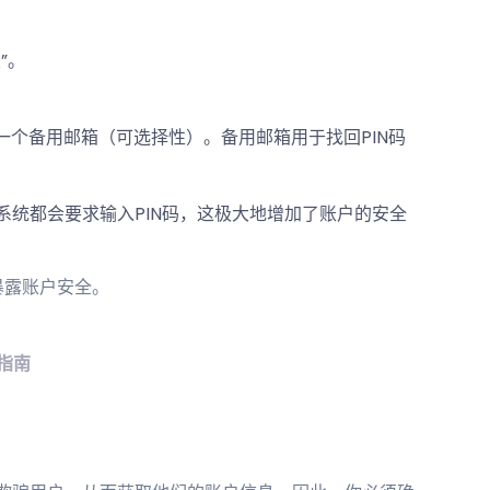
”。
一个备用邮箱（可选择性）。备用邮箱用于找回PIN码
，系统都会要求输入PIN码，这极大地增加了账户的安全
暴露账户安全。
置指南