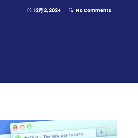
12月 2, 2024
No Comments