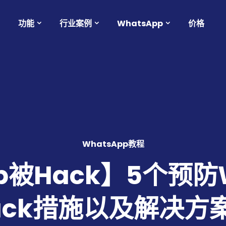
功能
行业案例
WhatsApp
价格
WhatsApp教程
p被Hack】5个预防
ack措施以及解决方