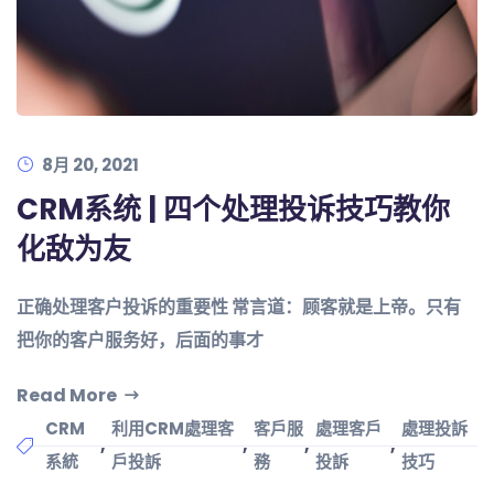
8月 20, 2021
CRM系统 | 四个处理投诉技巧教你
化敌为友
正确处理客户投诉的重要性 常言道：顾客就是上帝。只有
把你的客户服务好，后面的事才
Read More
CRM
利用CRM處理客
客戶服
處理客戶
處理投訴
,
,
,
,
系統
戶投訴
務
投訴
技巧