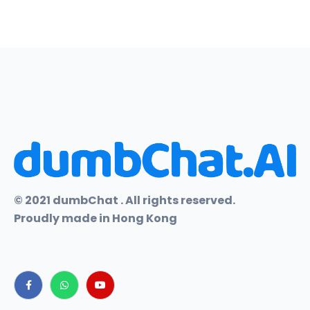
© 2021 dumbChat . All rights reserved.
Proudly made in Hong Kong