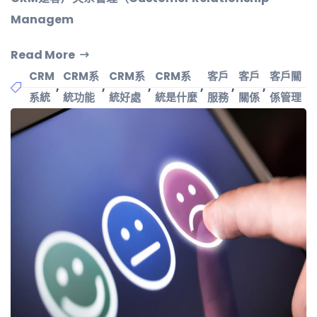
Managem
Read More
CRM
CRM系
CRM系
CRM系
客戶
客戶
客戶關
,
,
,
,
,
,
系統
統功能
統好處
統是什麼
服務
關係
係管理