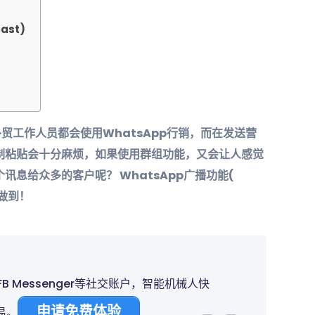
ast)
外贸工作人员都会使用WhatsApp行销，而在发送营
制粘贴会十分麻烦，如果使用群组功能，又会让人感觉
息给众多的客户呢？ WhatsApp广播功能(
松做到！
、FB Messenger等社交账户，智能机械人快
申请免费体验
易。