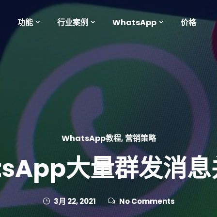
功能
行业案例
WhatsApp
价格
WhatsApp教程
,
营销策略
tsApp大量群发消
3月 22, 2021
No Comments