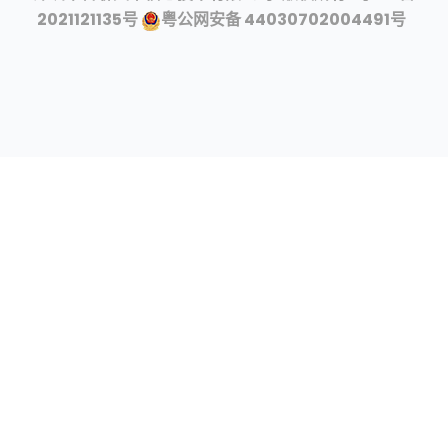
2021121135号
粤公网安备 44030702004491号