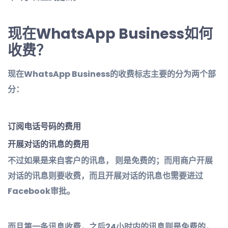
现在WhatsApp Business如何
收费？
现在WhatsApp Business的收费标志主要的分为两个部
分：
订阅电话号码的费用
开展对话的讯息的费用
不过如果是来自客户的讯息， 则是免费的；而用商户开展
对话的讯息则要收费，而且开展对话的讯息也需要进过
Facebook审批。
而且第一条讯息收费，之后24小时内的讯息则是免费的，