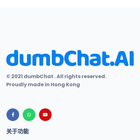
© 2021 dumbChat . All rights reserved.
Proudly made in Hong Kong
关于功能