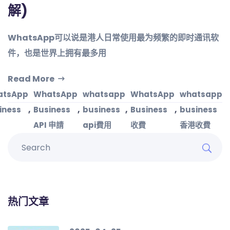
解)
WhatsApp可以说是港人日常使用最为频繁的即时通讯软
件，也是世界上拥有最多用
Read More
atsApp
WhatsApp
whatsapp
WhatsApp
whatsapp
,
,
,
,
iness
Business
business
Business
business
API 申請
api費用
收費
香港收費
热门文章