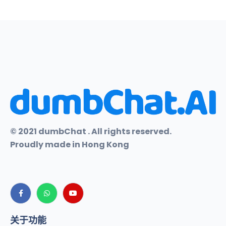
© 2021 dumbChat . All rights reserved.
Proudly made in Hong Kong
关于功能