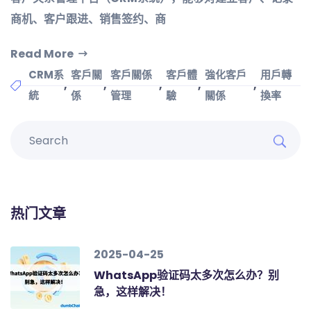
商机、客户跟进、销售签约、商
Read More
CRM系
客戶關
客戶關係
客戶體
強化客戶
用戶轉
,
,
,
,
,
統
係
管理
驗
關係
換率
热门文章
2025-04-25
WhatsApp验证码太多次怎么办？别
急，这样解决！