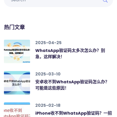
热门文章
2025-04-25
WhatsApp验证码太多次怎么办？别
急，这样解决！
2025-03-10
安卓收不到WhatsApp验证码怎么办？
可能是这些原因！
2025-02-18
iPhone收不到WhatsApp验证码？一招