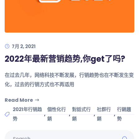
7月 2, 2021
2022年最新营销趋势,你get了吗?
在过去几年，网络科技不断发展，行销趋势也在不断发生变
化，过去的行销方式也不再适用
Read More
2021年行销趋
個性化行
對話式行
社群行
行銷趨
,
,
,
,
势
銷
銷
銷
勢