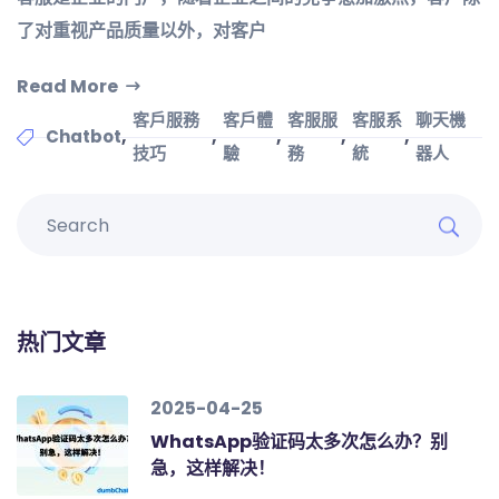
了对重视产品质量以外，对客户
Read More
客戶服務
客戶體
客服服
客服系
聊天機
,
,
,
,
,
Chatbot
技巧
驗
務
統
器人
热门文章
2025-04-25
WhatsApp验证码太多次怎么办？别
急，这样解决！