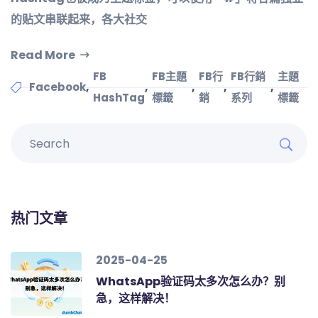
的贴文串联起来，各大社交
Read More
FB
FB主題
FB行
FB行銷
主題
,
,
,
,
,
Facebook
HashTag
標籤
銷
系列
標籤
热门文章
2025-04-25
WhatsApp验证码太多次怎么办？别
急，这样解决！