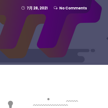
7月 28, 2021
No Comments