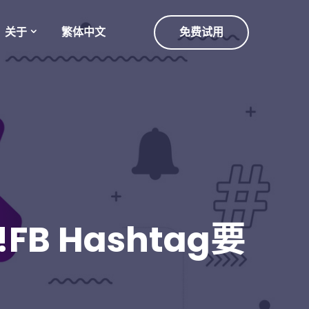
关于
繁体中文
免费试用
FB Hashtag要