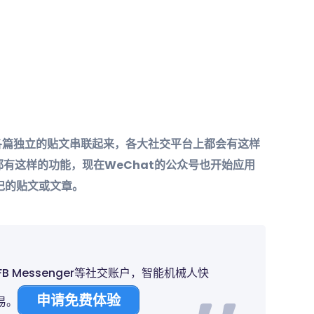
将各篇独立的贴文串联起来，各大社交平台上都会有这样
ook，都有这样的功能，现在WeChat的公众号也开始应用
记的贴文或文章。
、FB Messenger等社交账户，智能机械人快
申请免费体验
易。