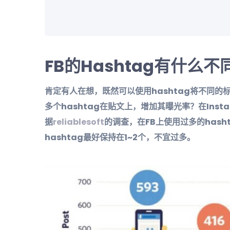
FB的
Hashtag
有什么不
肯定有人在想，既然可以使用hashtag将不同
多个hashtag在贴文上，增加其曝光率？在Ins
据
reliablesoft
的调查，在FB上使用过多的has
hashtag最好保持在1~2个，不宜过多。