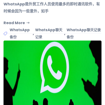
WhatsApp是外贸工作人员使用最多的即时通讯软件，有
时候会因为一些意外，如手
Read More
WhatsApp
WhatsApp聊天
WhatsApp聊天记录
,
,
备份
记录
备份