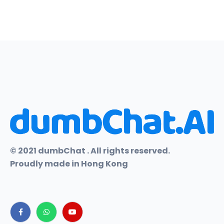
© 2021 dumbChat . All rights reserved.
Proudly made in Hong Kong