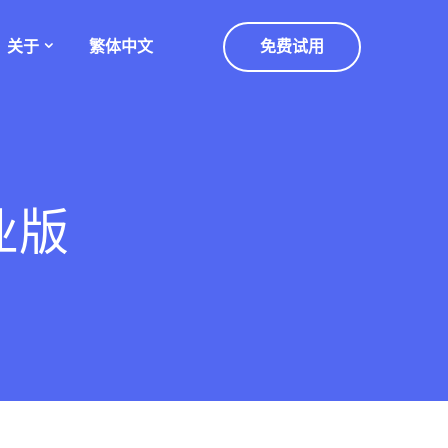
关于
繁体中文
免费试用
业版