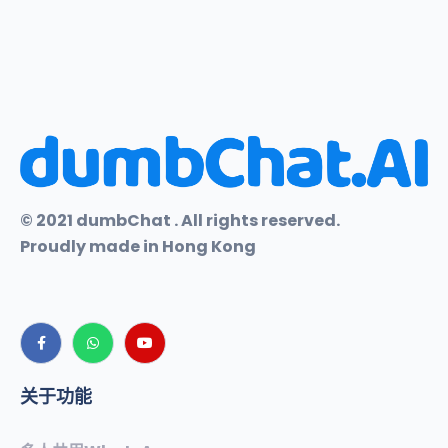
© 2021 dumbChat . All rights reserved.
Proudly made in Hong Kong
关于功能