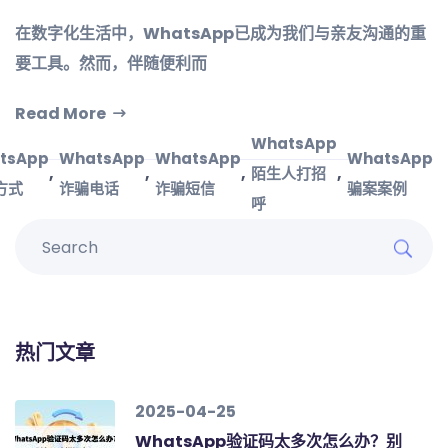
在数字化生活中，WhatsApp已成为我们与亲友沟通的重
要工具。然而，伴随便利而
Read More
WhatsApp
tsApp
WhatsApp
WhatsApp
WhatsApp
,
,
,
,
陌生人打招
方式
诈骗电话
诈骗短信
骗案案例
呼
热门文章
2025-04-25
WhatsApp验证码太多次怎么办？别