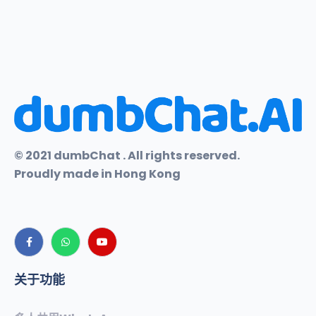
© 2021 dumbChat . All rights reserved.
Proudly made in Hong Kong
关于功能