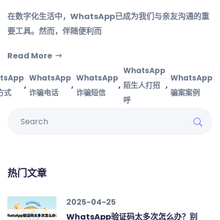
在数字化生活中，WhatsApp已成为我们与亲友沟通的重
要工具。然而，伴随便利而
Read More
WhatsApp
tsApp
WhatsApp
WhatsApp
WhatsApp
,
,
,
,
陌生人打招
方式
诈骗电话
诈骗短信
骗案案例
呼
热门文章
2025-04-25
WhatsApp验证码太多次怎么办？别