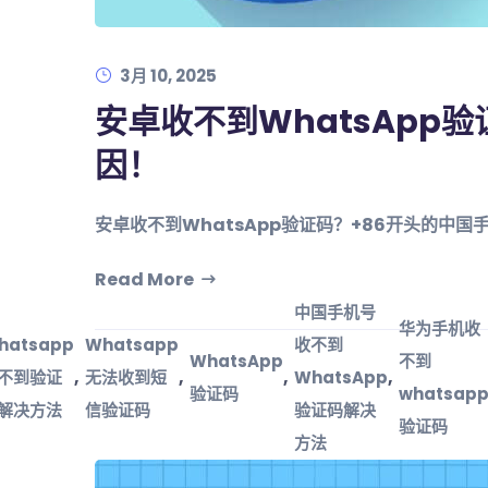
3月 10, 2025
安卓收不到WhatsApp
因！
安卓收不到WhatsApp验证码？+86开头的中
Read More
中国手机号
华为手机收
hatsapp
Whatsapp
收不到
WhatsApp
不到
,
,
,
,
不到验证
无法收到短
WhatsApp
验证码
whatsap
解决方法
信验证码
验证码解决
验证码
方法