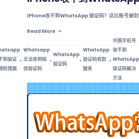
iPhone收不到WhatsApp 验证码？这比账号被
Read More
中国手机号
hatsapp
Whatsapp
WhatsApp
收不到
WhatsApp
,
,
,
,
不到验证
无法收到短
验证码收取
WhatsAp
验证码
预防措施
信验证码
服务
验证码解决
方法