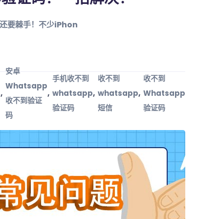
封还要棘手！不少iPhon
安卓
手机收不到
收不到
收不到
Whatsapp
,
,
,
,
p
whatsapp
whatsapp
Whatsapp
收不到验证
验证码
短信
验证码
码