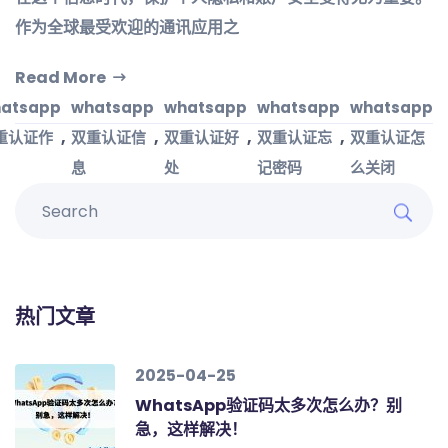
作为全球最受欢迎的通讯应用之
Read More
atsapp
whatsapp
whatsapp
whatsapp
whatsapp
,
,
,
,
重认证作
双重认证信
双重认证好
双重认证忘
双重认证怎
息
处
记密码
么关闭
热门文章
2025-04-25
WhatsApp验证码太多次怎么办？别
急，这样解决！