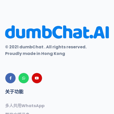
© 2021 dumbChat . All rights reserved.
Proudly made in Hong Kong
关于功能
多人共用WhatsApp