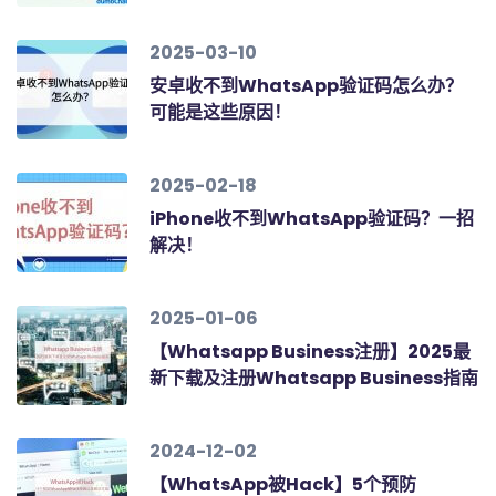
2025-03-10
安卓收不到WhatsApp验证码怎么办？
可能是这些原因！
2025-02-18
iPhone收不到WhatsApp验证码？一招
解决！
2025-01-06
【Whatsapp Business注册】2025最
新下载及注册Whatsapp Business指南
2024-12-02
【WhatsApp被Hack】5个预防