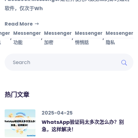
软件，仅次于Wh
Read More
nger
Messenger
Messenger
Messenger
Messenger
,
,
,
,
息
功能
加密
悄悄話
隐私
热门文章
2025-04-25
WhatsApp验证码太多次怎么办？别
急，这样解决！