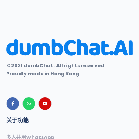
© 2021 dumbChat . All rights reserved.
Proudly made in Hong Kong
关于功能
多人共用WhatsApp