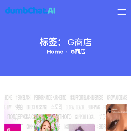
标签：
G商店
Home
G商店