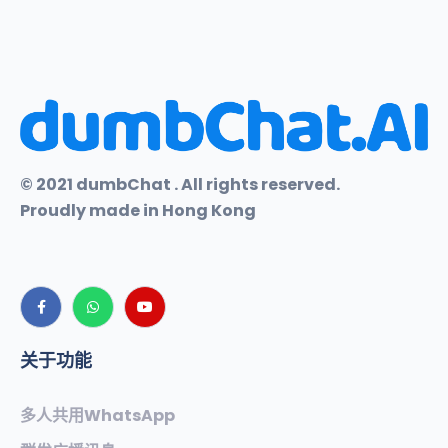
© 2021 dumbChat . All rights reserved.
Proudly made in Hong Kong
关于功能
多人共用WhatsApp