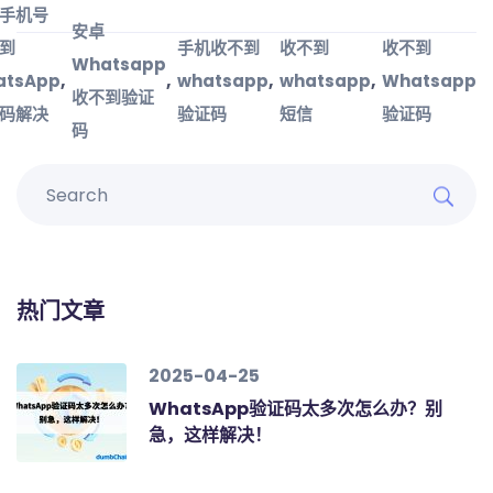
手机号
安卓
到
手机收不到
收不到
收不到
Whatsapp
,
,
,
,
atsApp
whatsapp
whatsapp
Whatsapp
收不到验证
码解决
验证码
短信
验证码
码
热门文章
2025-04-25
WhatsApp验证码太多次怎么办？别
急，这样解决！