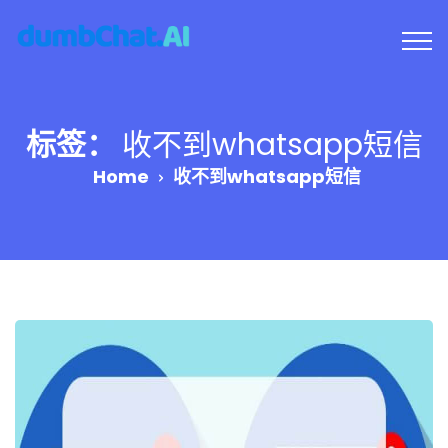
标签：
收不到whatsapp短信
Home
收不到whatsapp短信