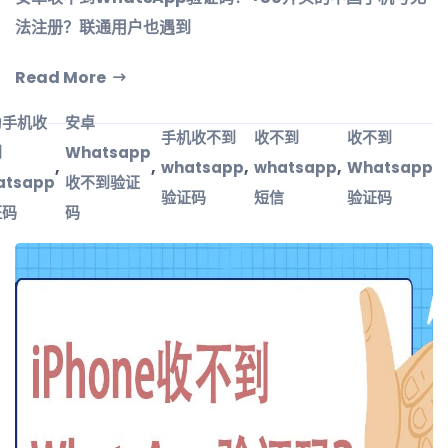
法注册？联通用户也遇到
Read More
为手机收
安卓
手机收不到
收不到
收不到
到
Whatsapp
,
,
,
,
whatsapp
whatsapp
Whatsapp
atsapp
收不到验证
验证码
短信
验证码
证码
码