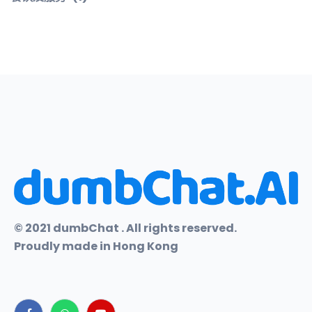
© 2021 dumbChat . All rights reserved.
Proudly made in Hong Kong