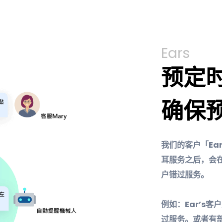
Ears
预定
确保
我们的客户「Ea
耳服务之后，会
户错过服务。
例如：Ear’s
过服务。或者有部