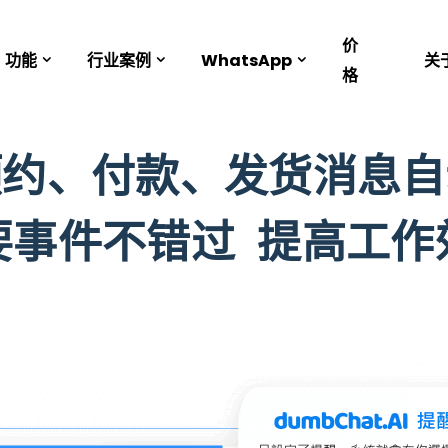
价
功能
行业案例
WhatsApp
关
格
预约、付款、发货消息自
要事件不错过 提高工作