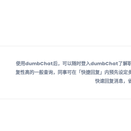
使用dumbChat后，可以随时登入dumbChat
复性高的一般查询，同事可在「快捷回复」内预先设定
快速回复消息，