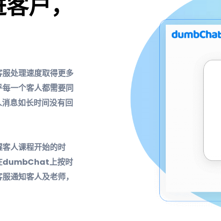
进客户，
升客服处理速度取得更多
乎每一个客人都需要同
人消息如长时间没有回
提醒客人课程开始的时
umbChat上按时
客服通知客人及老师，