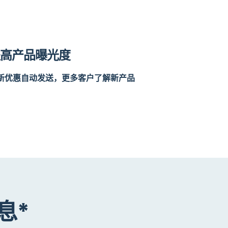
提高产品曝光度
新优惠自动发送，更多客户了解新产品
息*