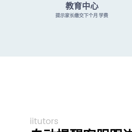
教育中心
提示家长缴交下个月 学费
iitutors