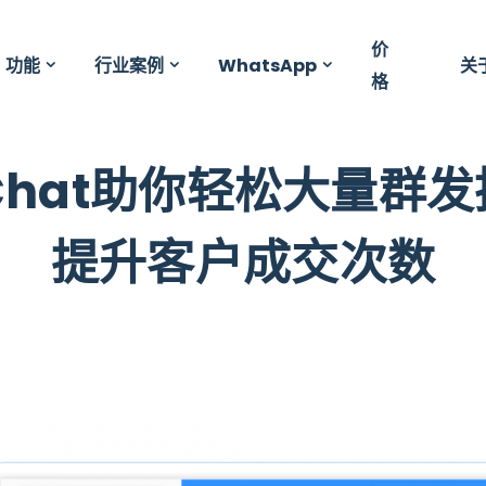
价
功能
行业案例
WhatsApp
关
格
Chat助你轻松大量群
提升客户成交次数