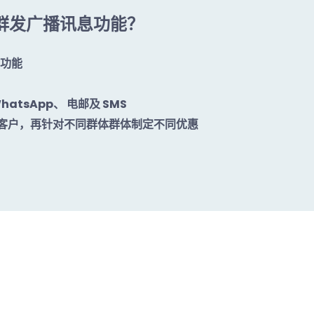
 的群发广播讯息功能？
息功能
hatsApp、 电邮及 SMS
)标记客户，再针对不同群体群体制定不同优惠