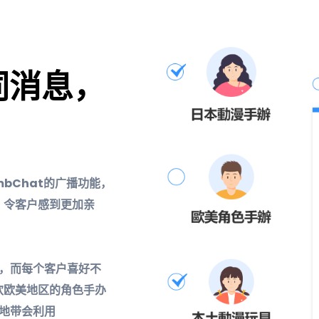
同消息，
mbChat的广播功能，
，令客户感到更加亲
具，而每个客户喜好不
欢欧美地区的角色手办
具地带会利用