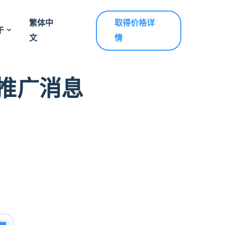
繁体中
取得价格详
于
文
情
发推广消息