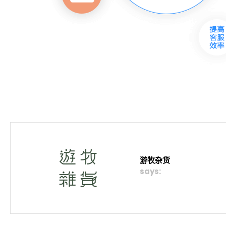
游牧杂货
says: