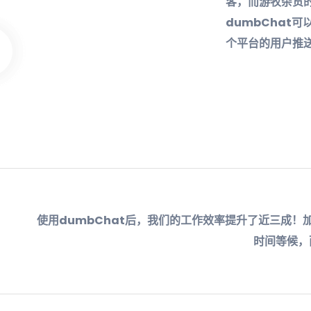
客，而游牧杂货的
dumbChat
个平台的用户推
使用dumbChat后，我们的工作效率提升了近三成
时间等候，