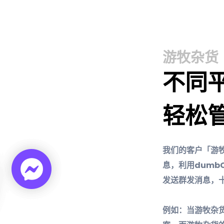
游牧杂货
不同
轻松
我们的客户「游
息，利用dumb
发送群发消息，
例如：当游牧杂